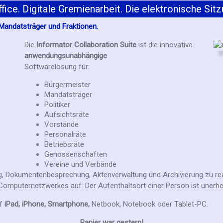
ce. Digitale Gremienarbeit. Die elektronische Sitz
 Mandatsträger und Fraktionen.
Die
Informator Collaboration Suite
ist die innovative
anwendungsunabhängige
Softwarelösung für:
Bürgermeister
Mandatsträger
Politiker
Aufsichtsräte
Vorstände
Personalräte
Betriebsräte
Genossenschaften
Vereine und Verbände
g, Dokumentenbesprechung, Aktenverwaltung und Archivierung zu real
Computernetzwerkes auf. Der Aufenthaltsort einer Person ist unerhe
uf
iPad, iPhone, Smartphone,
Netbook, Notebook oder Tablet-PC.
Papier war gestern!