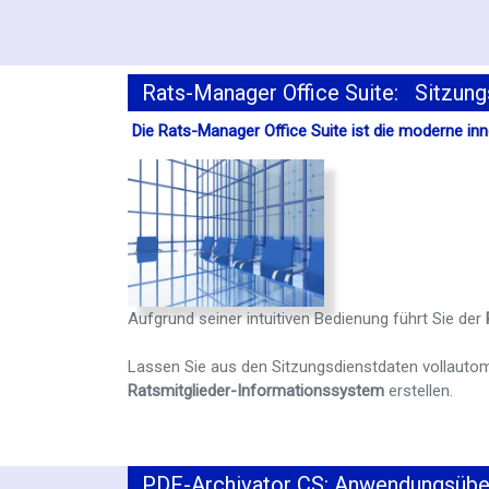
Rats-Manager Office Suite: Sitzung
Die Rats-Manager Office Suite ist die moderne in
Aufgrund seiner intuitiven Bedienung führt Sie der
Lassen Sie aus den Sitzungsdienstdaten vollauto
Ratsmitglieder-Informationssystem
erstellen.
PDF-Archivator CS: Anwendungsüber