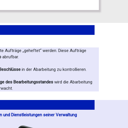
e Aufträge „geheftet“ werden. Diese Aufträge
b
abrufbar.
eschlüsse
in der Abarbeitung zu kontrollieren.
ige des Bearbeitungsstandes
wird die Abarbeitung
rwacht.
n und Dienstleistungen seiner Verwaltung