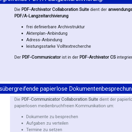
Die
PDF-Archivator Collaboration Suite
dient der
anwendungs
PDF/A-Langzeitarchivierung
frei definierbare Archivstruktur
Aktenplan-Anbindung
Adress-Anbindung
leistungsstarke Volltextrecherche
Der
PDF-Communicator
ist in der
PDF-Archivator CS
integrier
bergreifende papierlose Dokumentenbesprechung, 
Die
PDF-Communicator Collaboration Suite
dient der papier
papierlosen medienbruchfreien Kommunikation um:
Dokumente zu besprechen
Aufgaben zu verteilen
Termine zu setzen