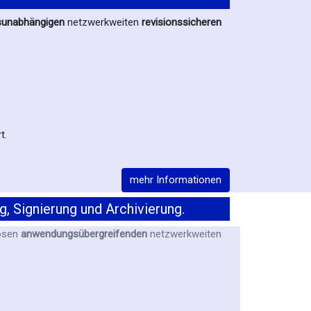
unabhängigen
netzwerkweiten
revisionssicheren
t.
mehr Informationen
Signierung und Archivierung.
losen
anwendungsübergreifenden
netzwerkweiten