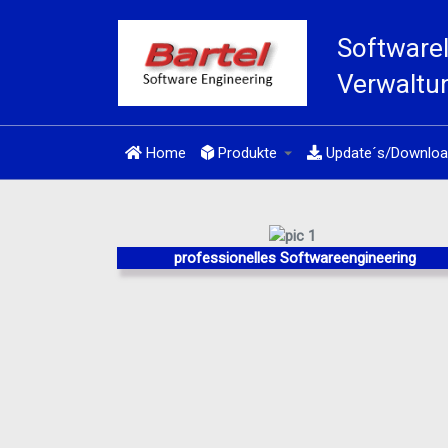
Software
Verwaltu
Home
Produkte
Update´s/Downloa
professionelles Softwareengineering