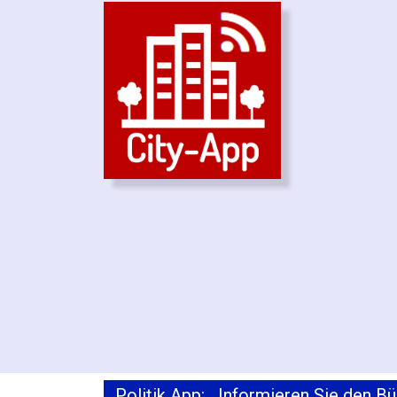
Politik App: Informieren Sie den Bür