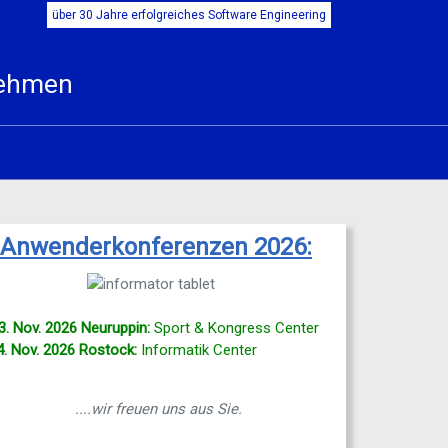
über 30 Jahre erfolgreiches Software Engineering
nehmen
Anwenderkonferenzen 20
26
:
3. Nov. 2026 Neuruppin:
Sport & Kongress Center
4. Nov. 2026 Rostock:
Informatik Center
....wir freuen uns aus Sie.