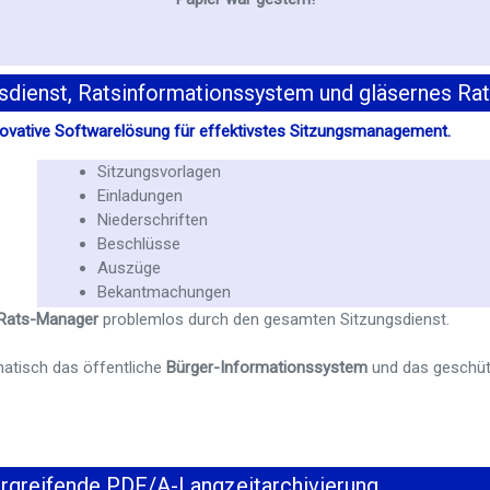
sdienst, Ratsinformationssystem und gläsernes Ra
novative Softwarelösung für effektivstes Sitzungsmanagement.
Sitzungsvorlagen
Einladungen
Niederschriften
Beschlüsse
Auszüge
Bekantmachungen
Rats-Manager
problemlos durch den gesamten Sitzungsdienst.
matisch das öffentliche
Bürger-Informationssystem
und das geschüt
greifende PDF/A-Langzeitarchivierung.